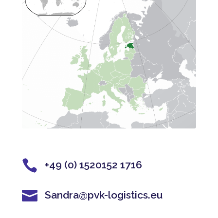

+49 (0) 1520152 1716

Sandra@pvk-logistics.eu