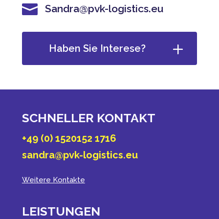

Sandra@pvk-logistics.eu
Haben Sie Interese?
SCHNELLER KONTAKT
+49 (0) 1520152 1716
sandra@pvk-logistics.eu
Weitere Kontakte
LEISTUNGEN