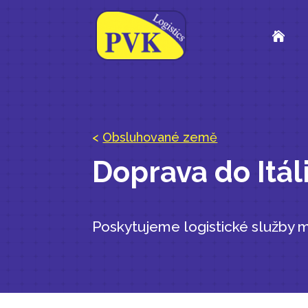

<
Obsluhované země
Doprava do Itál
Poskytujeme logistické služby 