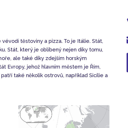
évodí těstoviny a pizza. To je Itálie. Stát,
. Stát, který je oblíbený nejen díky tomu,
oře, ale také díky zdejším horským
stát Evropy, jehož hlavním městem je Řím,
i patří také několik ostrovů, například Sicílie a