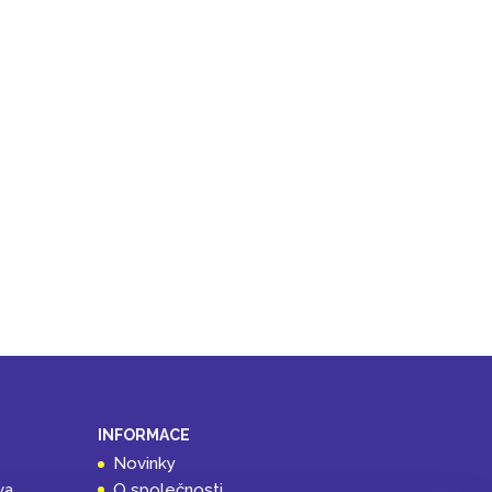
INFORMACE
Novinky
va
O společnosti