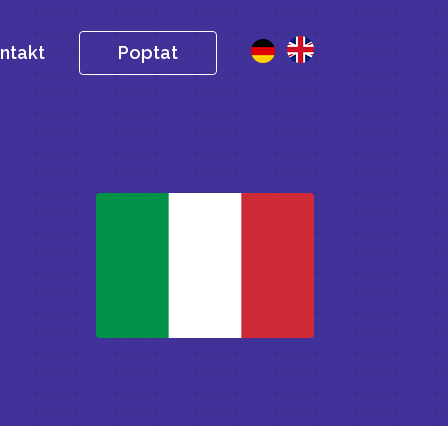
ntakt
Poptat