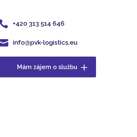

+420 313 514 646

info@pvk-logistics.eu
Mám zájem o službu