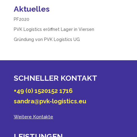
Aktuelles
PF2020
PVK Logistics eröffnet Lager in Viersen
Gründung von PVK Logistics UG
SCHNELLER KONTAKT
+49 (0) 1520152 1716
sandra@pvk-logistics.eu
Weitere Kontakte
LEISTUNGEN