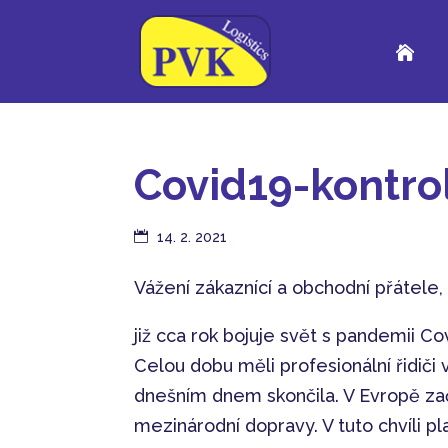

Covid19-kontrol
14. 2. 2021
Vážení zákaznící a obchodní přátele,
již cca rok bojuje svět s pandemii Co
Celou dobu měli profesionální řidiči 
dnešním dnem skončila. V Evropě začín
mezinárodní dopravy. V tuto chvíli p