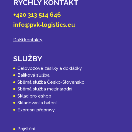
RYCHLÝ KONTAKT
+420 313 514 646
info@pvk-logistics.eu
Další kontakty
SLUŽBY
Celovozové zásilky a dokládky
Balíková služba
Sběrná služba Česko-Slovensko
Sběrná služba mezinárodní
Sklad pro eshop
Skladování a balení
Expresní přepravy
Pojištění