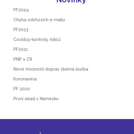
PF2024
Chyba odchozich e-mailu
PF2023
Covid19-kontroly řidičů
PF2021
PNP v ČR
Nové možnosti doprav sběrná služba
Koronavirus
PF 2020
První sklad v Německu