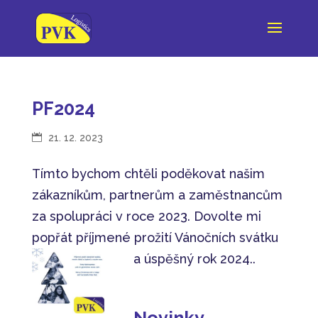
PF2024
21. 12. 2023
Tímto bychom chtěli poděkovat našim
zákazníkům, partnerům a zaměstnancům
za spolupráci v roce 2023. Dovolte mi
popřát příjmené prožití Vánočních svátku
a úspěšný rok 2024..
Novinky