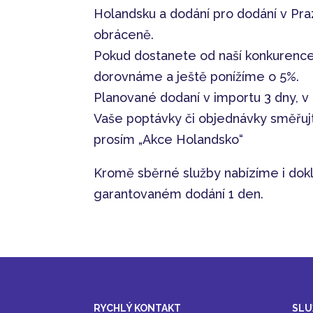
Holandsku a dodání pro dodání v Praze
obráceně.
Pokud dostanete od naší konkurence l
dorovnáme a ještě ponížíme o 5%.
Planované dodaní v importu 3 dny, v 
Vaše poptávky či objednávky směřujt
prosím „Akce Holandsko“
Kromě sběrné služby nabízíme i dokl
garantovaném dodání 1 den.
RYCHLÝ KONTAKT
SLU