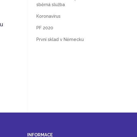
sběrná služba
Koronavirus
ku
PF 2020
První sklad v Německu
INFORMACE